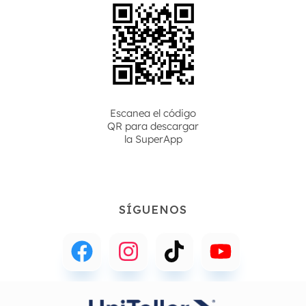
Escanea el código
QR para descargar
la
SuperApp
SÍGUENOS