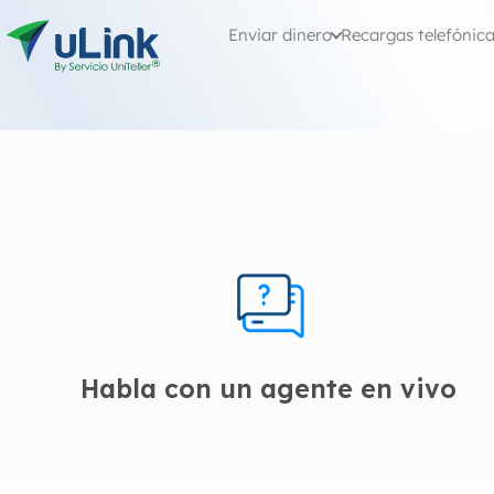
Enviar dinero
Recargas telefónic
Habla con un agente en vivo