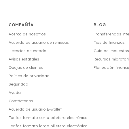
COMPAÑÍA
BLOG
Acerca de nosotros
Transferencias int
Acuerdo de usuario de remesas
Tips de finanzas
Licencias de estado
Guía de impuesto
Avisos estatales
Recursos migrator
Quejas de clientes
Planeación financi
Política de privacidad
Seguridad
Ayuda
Contáctanos
Acuerdo de usuario E-wallet
Tarifas formato corto billetera electrónica
Tarifas formato largo billetera electrónica