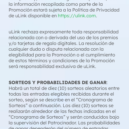
la información recopilada como parte de la
Promoción estará sujeta a la Política de Privacidad
de uLink disponible en
https://ulink.com
.
uLink rechaza expresamente toda responsabilidad
relacionada con o derivada del uso de los premios
y/o tarjetas de regalo digitales. La resolución de
cualquier duda o disputa relacionada con la
elegibilidad para la Promoción o el cumplimiento
de estos términos y condiciones de la Promoción
será responsabilidad exclusiva de uLink.
SORTEOS Y PROBABILIDADES DE GANAR
:
Habrá un total de diez (10) sorteos aleatorios entre
todas las entradas elegibles recibidas durante el
sorteo, según se describe en el “Cronograma de
Sorteos” a continuación. Los diez (10) sorteos se
realizarán alrededor de las fechas indicadas en el
“Cronograma de Sorteos” y serán conducidos bajo
la supervisión del Patrocinador. Las probabilidades
de ganar dependerán del número de entradas