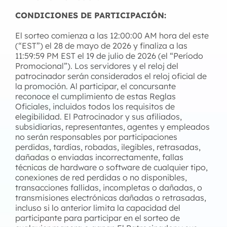
CONDICIONES DE PARTICIPACIÓN:
El sorteo comienza a las 12:00:00 AM hora del este
(“EST”) el 28 de mayo de 2026 y finaliza a las
11:59:59 PM EST el 19 de julio de 2026 (el “Período
Promocional”). Los servidores y el reloj del
patrocinador serán considerados el reloj oficial de
la promoción. Al participar, el concursante
reconoce el cumplimiento de estas Reglas
Oficiales, incluidos todos los requisitos de
elegibilidad. El Patrocinador y sus afiliados,
subsidiarias, representantes, agentes y empleados
no serán responsables por participaciones
perdidas, tardías, robadas, ilegibles, retrasadas,
dañadas o enviadas incorrectamente, fallas
técnicas de hardware o software de cualquier tipo,
conexiones de red perdidas o no disponibles,
transacciones fallidas, incompletas o dañadas, o
transmisiones electrónicas dañadas o retrasadas,
incluso si lo anterior limita la capacidad del
participante para participar en el sorteo de