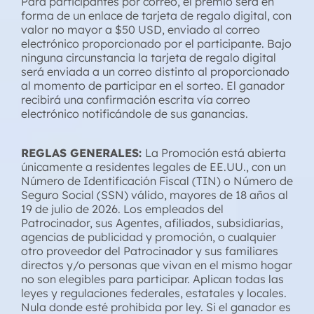
Para participantes por correo, el premio será en
forma de un enlace de tarjeta de regalo digital, con
valor no mayor a $50 USD, enviado al correo
electrónico proporcionado por el participante. Bajo
ninguna circunstancia la tarjeta de regalo digital
será enviada a un correo distinto al proporcionado
al momento de participar en el sorteo. El ganador
recibirá una confirmación escrita vía correo
electrónico notificándole de sus ganancias.
REGLAS GENERALES:
La Promoción está abierta
únicamente a residentes legales de EE.UU., con un
Número de Identificación Fiscal (TIN) o Número de
Seguro Social (SSN) válido, mayores de 18 años al
19 de julio de 2026. Los empleados del
Patrocinador, sus Agentes, afiliados, subsidiarias,
agencias de publicidad y promoción, o cualquier
otro proveedor del Patrocinador y sus familiares
directos y/o personas que vivan en el mismo hogar
no son elegibles para participar. Aplican todas las
leyes y regulaciones federales, estatales y locales.
Nula donde esté prohibida por ley. Si el ganador es