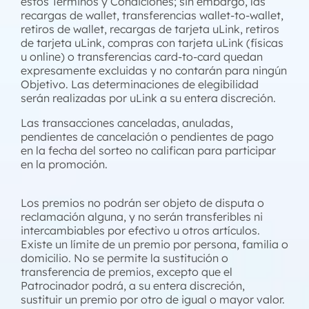
estos Términos y Condiciones; sin embargo, las
recargas de wallet, transferencias wallet-to-wallet,
retiros de wallet, recargas de tarjeta uLink, retiros
de tarjeta uLink, compras con tarjeta uLink (físicas
u online) o transferencias card-to-card quedan
expresamente excluidas y no contarán para ningún
Objetivo. Las determinaciones de elegibilidad
serán realizadas por uLink a su entera discreción.
Las transacciones canceladas, anuladas,
pendientes de cancelación o pendientes de pago
en la fecha del sorteo no califican para participar
en la promoción.
Los premios no podrán ser objeto de disputa o
reclamación alguna, y no serán transferibles ni
intercambiables por efectivo u otros artículos.
Existe un límite de un premio por persona, familia o
domicilio. No se permite la sustitución o
transferencia de premios, excepto que el
Patrocinador podrá, a su entera discreción,
sustituir un premio por otro de igual o mayor valor.