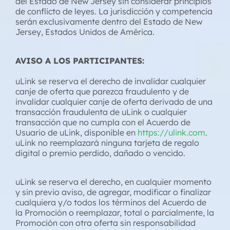
del Estado de New Jersey sin considerar principios
de conflicto de leyes. La jurisdicción y competencia
serán exclusivamente dentro del Estado de New
Jersey, Estados Unidos de América.
AVISO A LOS PARTICIPANTES:
uLink se reserva el derecho de invalidar cualquier
canje de oferta que parezca fraudulento y de
invalidar cualquier canje de oferta derivado de una
transacción fraudulenta de uLink o cualquier
transacción que no cumpla con el Acuerdo de
Usuario de uLink, disponible en
https://ulink.com
.
uLink no reemplazará ninguna tarjeta de regalo
digital o premio perdido, dañado o vencido.
uLink se reserva el derecho, en cualquier momento
y sin previo aviso, de agregar, modificar o finalizar
cualquiera y/o todos los términos del Acuerdo de
la Promoción o reemplazar, total o parcialmente, la
Promoción con otra oferta sin responsabilidad