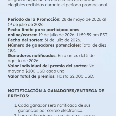
elegibles recibidas durante el período promocional.
Período de la Promoción:
28 de mayo de 2026 al
19 de julio de 2026.
Fecha límite para participaciones
online/correo:
19 de julio de 2026. 11:59:59 pm EST.
Fecha del sorteo:
31 de julio de 2026.
Número de ganadores potenciales:
Total de diez
(10).
Ganadores notificados:
En o antes del 5 de
agosto de 2026.
Valor individual del premio del sorteo:
No
mayor a $200 USD cada uno.
Valor total de premios:
Hasta $2,000 USD.
NOTIFICACIÓN A GANADORES/ENTREGA DE
PREMIOS:
Cada ganador será notificado de sus
ganancias por correo electrónico.
Las notificaciones se enviarán al correo