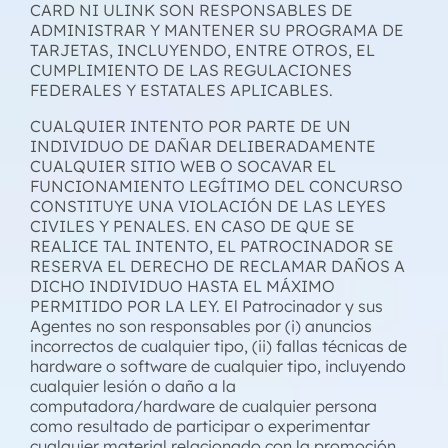
CARD NI ULINK SON RESPONSABLES DE
ADMINISTRAR Y MANTENER SU PROGRAMA DE
TARJETAS, INCLUYENDO, ENTRE OTROS, EL
CUMPLIMIENTO DE LAS REGULACIONES
FEDERALES Y ESTATALES APLICABLES.
CUALQUIER INTENTO POR PARTE DE UN
INDIVIDUO DE DAÑAR DELIBERADAMENTE
CUALQUIER SITIO WEB O SOCAVAR EL
FUNCIONAMIENTO LEGÍTIMO DEL CONCURSO
CONSTITUYE UNA VIOLACIÓN DE LAS LEYES
CIVILES Y PENALES. EN CASO DE QUE SE
REALICE TAL INTENTO, EL PATROCINADOR SE
RESERVA EL DERECHO DE RECLAMAR DAÑOS A
DICHO INDIVIDUO HASTA EL MÁXIMO
PERMITIDO POR LA LEY. El Patrocinador y sus
Agentes no son responsables por (i) anuncios
incorrectos de cualquier tipo, (ii) fallas técnicas de
hardware o software de cualquier tipo, incluyendo
cualquier lesión o daño a la
computadora/hardware de cualquier persona
como resultado de participar o experimentar
cualquier material relacionado con la promoción,