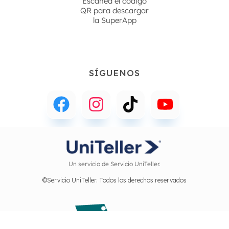
Escanea el código
QR para descargar
la
SuperApp
SÍGUENOS
Un servicio de Servicio UniTeller.
©Servicio UniTeller. Todos los derechos reservados