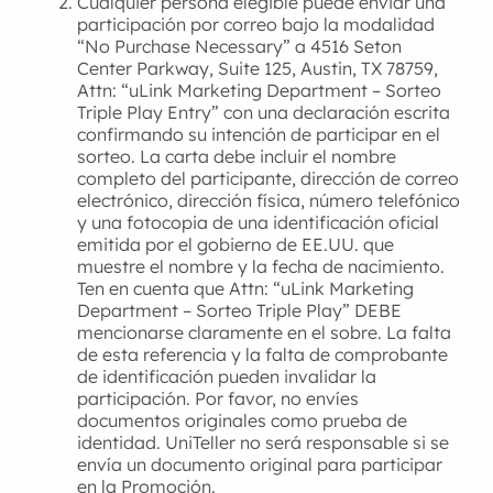
Cualquier persona elegible puede enviar una
participación por correo bajo la modalidad
“No Purchase Necessary” a 4516 Seton
Center Parkway, Suite 125, Austin, TX 78759,
Attn: “uLink Marketing Department – Sorteo
Triple Play Entry” con una declaración escrita
confirmando su intención de participar en el
sorteo. La carta debe incluir el nombre
completo del participante, dirección de correo
electrónico, dirección física, número telefónico
y una fotocopia de una identificación oficial
emitida por el gobierno de EE.UU. que
muestre el nombre y la fecha de nacimiento.
Ten en cuenta que Attn: “uLink Marketing
Department – Sorteo Triple Play” DEBE
mencionarse claramente en el sobre. La falta
de esta referencia y la falta de comprobante
de identificación pueden invalidar la
participación. Por favor, no envíes
documentos originales como prueba de
identidad. UniTeller no será responsable si se
envía un documento original para participar
en la Promoción.