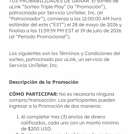
TUS PROBABILIDADES DE GANAR. El sorteo de
uLink “Sorteo Triple Play” (la “Promoción”),
patrocinada por Servicio UniTeller, Inc. (el
“Patrocinador”), comienza a las 12:00:00 AM hora
estándar del este (“EST”) el 28 de mayo de 2026 y
finaliza a las 11:59:59 PM EST el 19 de julio de 2026
(el “Período Promocional”).
Los siguientes son los Términos y Condiciones del
sorteo, patrocinado por uLink, un servicio de
Servicio UniTeller, Inc.
Descripción de la Promoción
CÓMO PARTICIPAR:
No es necesaria ninguna
compra/transacción. Los participantes pueden
ingresar a la Promoción de dos maneras:
Al completar tres (3) envíos de dinero
calificados, cada uno con un monto mínimo
de $200 USD.