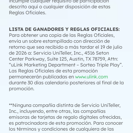
incumple cualquier requisito de participación
descrito aquí o cualquier disposición de estas
Reglas Oficiales.
LISTA DE GANADORES Y REGLAS OFICIALES:
Para obtener una copia de las Reglas Oficiales,
envía un sobre estampillado con dirección de
retorno que sea recibido a más tardar el 19 de julio
de 2026 a: Servicio UniTeller, Inc., 4516 Seton
Center Parkway, Suite 125, Austin, TX 78759, Attn:
“uLink Marketing Department – Sorteo Triple Play”.
Las Reglas Oficiales de esta promoción
permanecerán publicadas en
www.ulink.com
durante 30 días calendario posteriores al final de la
promoción.
**Ninguna compañía distinta de Servicio UniTeller,
Inc., incluyendo, entre otras, las compañías
emisoras de tarjetas de regalo digitales ofrecidas,
es patrocinadora de esta promoción. Para conocer
los términos y condiciones de cualquiera de las