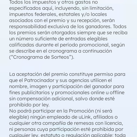
Todos los impuestos y otros gastos no
especificados aquí, incluyendo, sin limitación,
impuestos federales, estatales y/o locales
asociados con el premio y su recepción, serán
responsabilidad exclusiva de los ganadores. Todos
los premios serán otorgados siempre que se reciba
un número suficiente de entradas elegibles
calificadas durante el período promocional, según
se describe en el cronograma a continuación
(“Cronograma de Sorteos”).
La aceptación del premio constituye permiso para
que el Patrocinador y sus agencias utilicen el
nombre, imagen y participación del ganador para
fines publicitarios y promocionales online u offline
sin compensación adicional, salvo donde esté
prohibido por ley.
No podrá participar en la Promoción (ni será
elegible) ningún empleado de uLink, afiliados o
cualquier otra compañía de remesas con licencia,
ni personas cuya participación esté prohibida por
cualquier ley, estatuto o regulación aplicable; toda