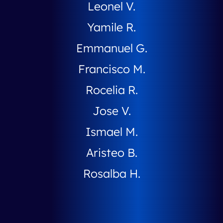
Leonel V.
Yamile R.
Emmanuel G.
Francisco M.
Rocelia R.
Jose V.
Ismael M.
Aristeo B.
Rosalba H.