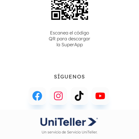
Escanea el código
QR para descargar
la
SuperApp
SÍGUENOS
Un servicio de Servicio UniTeller.