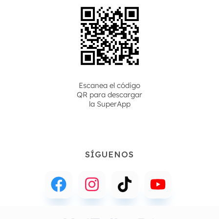
Escanea el código
QR para descargar
la
SuperApp
SÍGUENOS