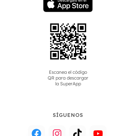
Escanea el código
QR para descargar
la
SuperApp
SÍGUENOS