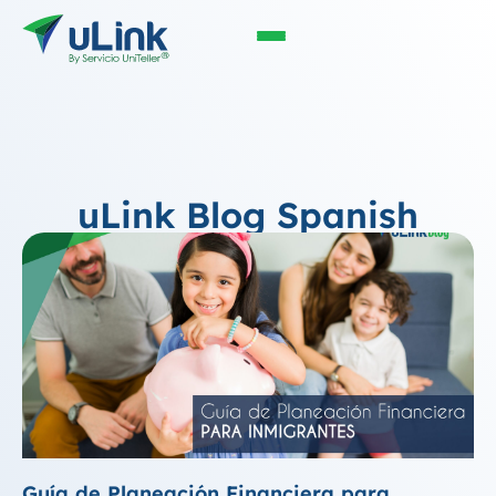
uLink Blog Spanish
Guía de Planeación Financiera para